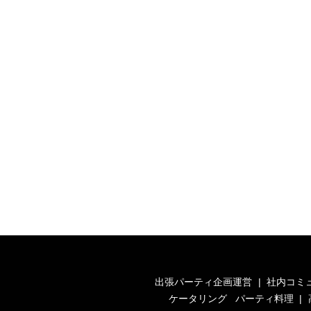
出張パーティ企画運営
社内コミ
ケータリング
パーティ料理