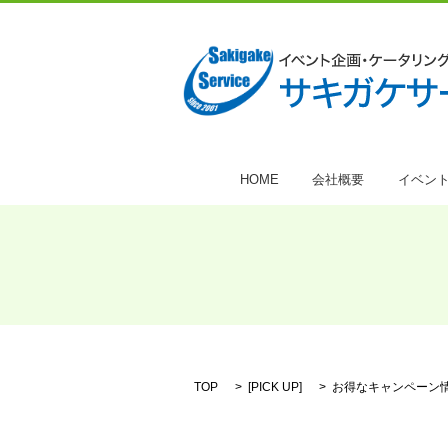
HOME
会社概要
イベン
TOP
[
PICK UP
]
お得なキャンペーン