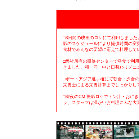
□3日間の映画のロケにて利用しまし
影のスケジュールにより提供時間の変
食材でみんなの要望に応えて料理して
□弊社所有の研修センターで昼食で利
きました。和・洋・中と日替わりメニ
□ボートアジア選手権にて朝食・夕食の
栄養士による栄養計算までしっかりし
□深夜のCM 撮影ロケでトン汁・おに
ラ、スタッフは温かいお料理にみな大