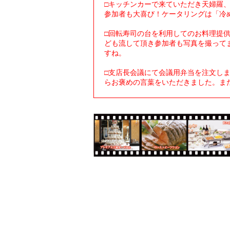
□キッチンカーで来ていただき天婦羅
参加者も大喜び！ケータリングは「冷
□回転寿司の台を利用してのお料理提
ども流して頂き参加者も写真を撮って
すね。
□支店長会議にて会議用弁当を注文し
らお褒めの言葉をいただきました。ま