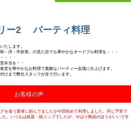
リー2 パーティ料理
いたします。
和・洋・中折衷」の見た目でも華やかなオードブル料理を・・・
・・・
堂弁当を・・
食堂を華やかなお料理で素敵なパーティー会場に仕上げます。
付けまで弊社スタッフが全て行います。
お客様の声
ングを違う業者に頼んでましたが今回初めて利用しました。同じ予算で
した。いつもは紙皿・紙コップでしたが、やはり陶器のほうがいいです