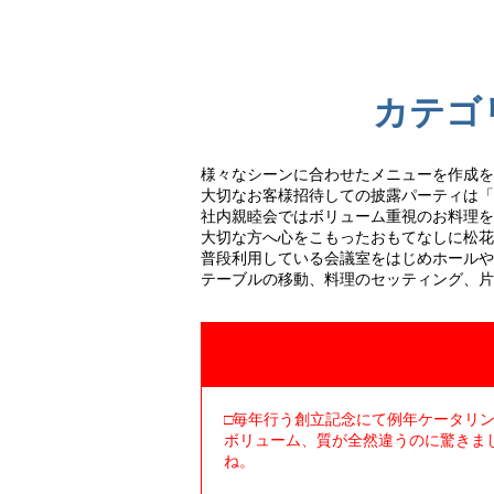
カテゴ
様々なシーンに合わせたメニューを作成を
大切なお客様招待しての披露パーティは「
社内親睦会ではボリューム重視のお料理を
大切な方へ心をこもったおもてなしに松花
普段利用している会議室をはじめホールや
テーブルの移動、料理のセッティング、片
□毎年行う創立記念にて例年ケータリ
ボリューム、質が全然違うのに驚きま
ね。