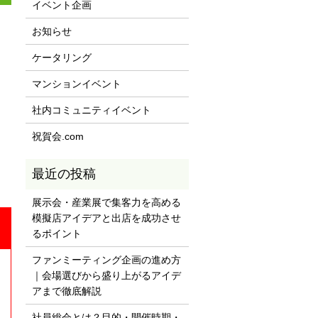
イベント企画
お知らせ
ケータリング
マンションイベント
社内コミュニティイベント
祝賀会.com
展示会・産業展で集客力を高める
模擬店アイデアと出店を成功させ
るポイント
ファンミーティング企画の進め方
｜会場選びから盛り上がるアイデ
アまで徹底解説
社員総会とは？目的・開催時期・