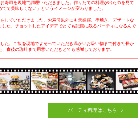
、お寿司を現地で調理いただきました。作りたての料理が出たのを見て
めてて美味しくない」というイメージが変わりました。
供をしていただきました。お寿司以外にも天婦羅、串焼き、デザートな
ました。チョットしたアイデアでとても記憶に残るパーティになるんで
ました。ご飯を現地でよそっていただき温かいお吸い物まで付き社長か
た、食後の珈琲まで用意いただきとても感謝しております。
パーティ料理はこちら