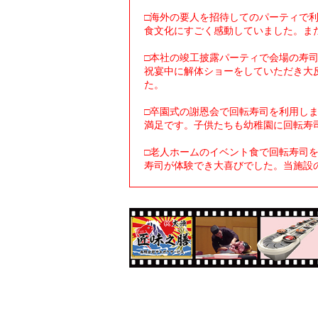
□海外の要人を招待してのパーティで
食文化にすごく感動していました。ま
□本社の竣工披露パーティで会場の寿
祝宴中に解体ショーをしていただき大
た。
□卒園式の謝恩会で回転寿司を利用し
満足です。子供たちも幼稚園に回転寿
□老人ホームのイベント食で回転寿司
寿司が体験でき大喜びでした。当施設