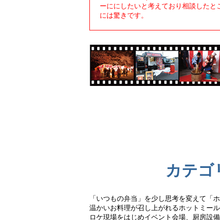
ーににしたいと考えており相談したと
には驚きです。
カテゴ
「いつもの弁当」を少し思考を変えて「ホ
温かいお料理が召し上がれるホットミール
ロケ現場をはじめイベント会場、厨房設備