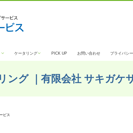
ト
ケータリング
PICK UP
お問い合わせ
プライバシ
リング ｜有限会社 サキガケ
サービス