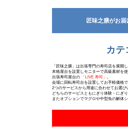
匠味之膳がお届
カテ
「匠味之膳」は出張専門の寿司店を展開し
本格屋台を設置しモニターで高級素材を使
出張寿司屋台の
「LIVE 寿司」
。
会場に回転寿司台を設置してお手軽価格
2つのサービスから用途に合わせてお選び
どちらのサービスともにぎり体験・にぎり
またオプションでマグロや中型魚の解体シ