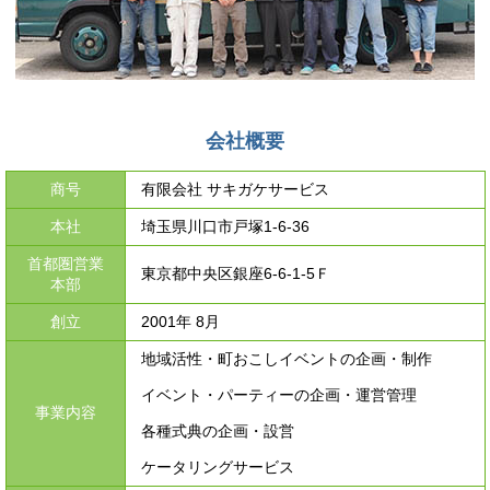
会社概要
商号
有限会社 サキガケサービス
本社
埼玉県川口市戸塚1-6-36
首都圏営業
東京都中央区銀座6-6-1-5Ｆ
本部
創立
2001年 8月
地域活性・町おこしイベントの企画・制作
イベント・パーティーの企画・運営管理
事業内容
各種式典の企画・設営
ケータリングサービス