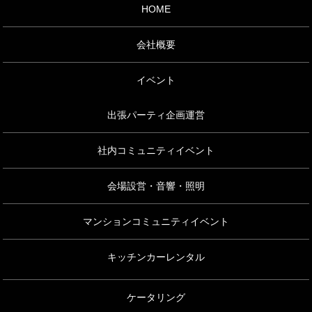
HOME
会社概要
イベント
出張パーティ企画運営
社内コミュニティイベント
会場設営・音響・照明
マンションコミュニティイベント
キッチンカーレンタル
ケータリング