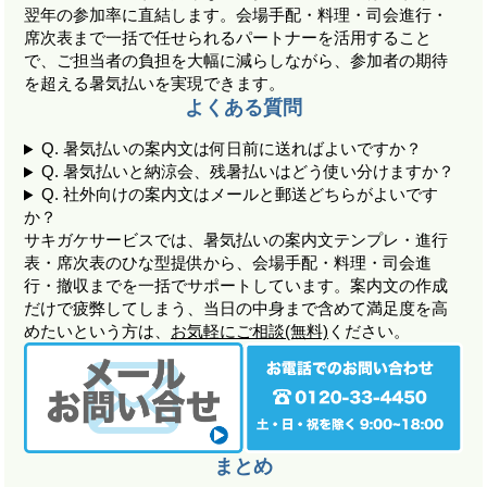
翌年の参加率に直結します。会場手配・料理・司会進行・
席次表まで一括で任せられるパートナーを活用すること
で、ご担当者の負担を大幅に減らしながら、参加者の期待
を超える暑気払いを実現できます。
よくある質問
Q. 暑気払いの案内文は何日前に送ればよいですか？
Q. 暑気払いと納涼会、残暑払いはどう使い分けますか？
Q. 社外向けの案内文はメールと郵送どちらがよいです
か？
サキガケサービスでは、暑気払いの案内文テンプレ・進行
表・席次表のひな型提供から、会場手配・料理・司会進
行・撤収までを一括でサポートしています。案内文の作成
だけで疲弊してしまう、当日の中身まで含めて満足度を高
めたいという方は、
お気軽にご相談(無料)
ください。
まとめ