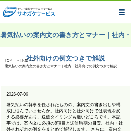
メ
暑気払いの案内文の書き方とマナー｜社内・
社外向けの例文つきで解説
TOP
[
お知らせ
]
暑気払いの案内文の書き方とマナー｜社内・社外向けの例文つきで解説
2026-07-06
暑気払いの幹事を任されたものの、案内文の書き出しや構
成に悩んでいませんか。社内向けと社外向けでは表現を変
える必要があり、送信タイミングも迷いどころです。本記
事では、案内文に必須の8項目と送信時期の目安、社内・社
外それぞれの例文をまとめて解説します。 さらに、案内文