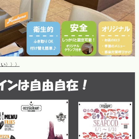
さい〉〉〉