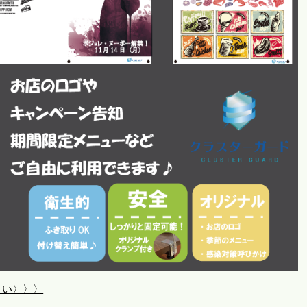
さい〉〉〉