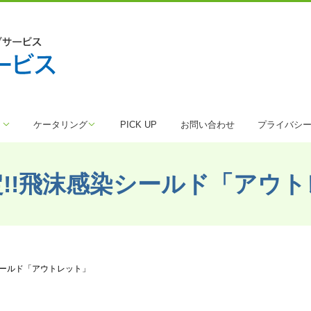
ト
ケータリング
PICK UP
お問い合わせ
プライバシ
!!飛沫感染シールド「アウ
シールド「アウトレット」