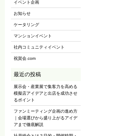
イベント企画
お知らせ
ケータリング
マンションイベント
社内コミュニティイベント
祝賀会.com
展示会・産業展で集客力を高める
模擬店アイデアと出店を成功させ
るポイント
ファンミーティング企画の進め方
｜会場選びから盛り上がるアイデ
アまで徹底解説
社員総会とは？目的・開催時期・