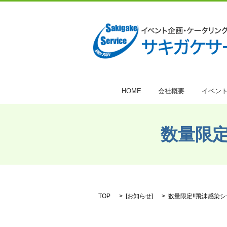
HOME
会社概要
イベン
数量限定
TOP
[
お知らせ
]
数量限定!!飛沫感染