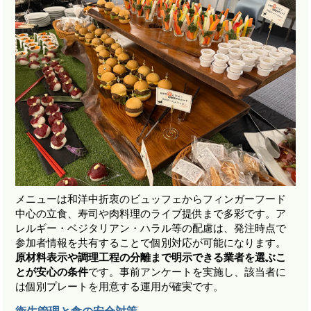
メニューは和洋中折衷のビュッフェからフィンガーフード
中心の立食、寿司や肉料理のライブ提供まで多彩です。ア
レルギー・ベジタリアン・ハラル等の配慮は、発注時点で
参加者情報を共有することで個別対応が可能になります。
原材料表示や調理工程の分離まで明示できる業者を選ぶこ
とが安心の条件
です。事前アンケートを実施し、該当者に
は個別プレートを用意する運用が確実です。