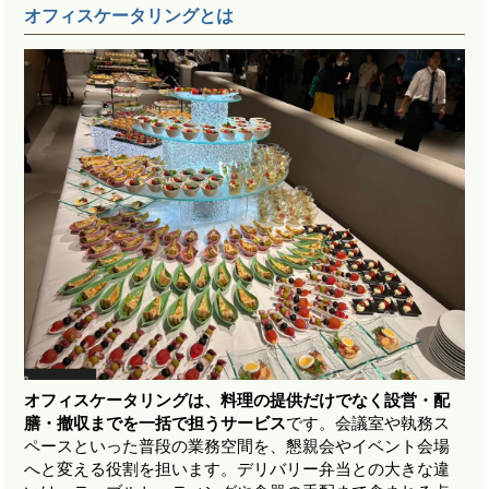
オフィスケータリングとは
オフィスケータリングは、料理の提供だけでなく設営・配
膳・撤収までを一括で担うサービス
です。会議室や執務ス
ペースといった普段の業務空間を、懇親会やイベント会場
へと変える役割を担います。デリバリー弁当との大きな違