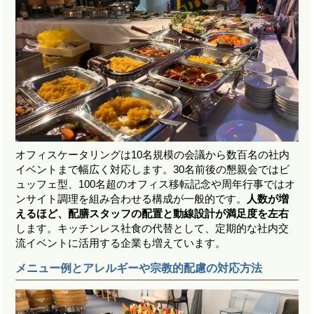
オフィスケータリングは10名規模の会議から数百名の社内
イベントまで幅広く対応します。30名前後の懇親会ではビ
ュッフェ型、100名超のオフィス移転記念や周年行事ではオ
ンサイト調理を組み合わせる構成が一般的です。
人数が増
えるほど、配膳スタッフの配置と動線設計が満足度を左右
します。キッチンレス社食の代替として、定期的な社内交
流イベントに活用する企業も増えています。
メニュー例とアレルギーや宗教的配慮の対応方法