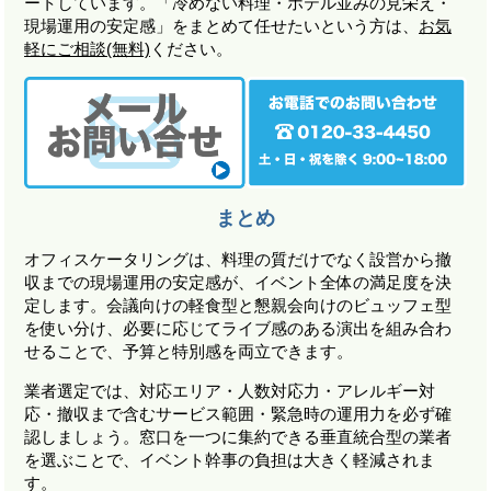
ートしています。「冷めない料理・ホテル並みの見栄え・
現場運用の安定感」をまとめて任せたいという方は、
お気
軽にご相談(無料)
ください。
まとめ
オフィスケータリングは、料理の質だけでなく設営から撤
収までの現場運用の安定感が、イベント全体の満足度を決
定します。会議向けの軽食型と懇親会向けのビュッフェ型
を使い分け、必要に応じてライブ感のある演出を組み合わ
せることで、予算と特別感を両立できます。
業者選定では、対応エリア・人数対応力・アレルギー対
応・撤収まで含むサービス範囲・緊急時の運用力を必ず確
認しましょう。窓口を一つに集約できる垂直統合型の業者
を選ぶことで、イベント幹事の負担は大きく軽減されま
す。