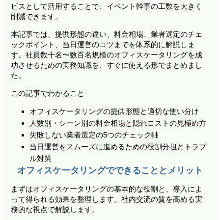
ビスとして活用することで、イベント幹事の工数を大きく
削減できます。
本記事では、提供形態の違い、料金相場、業者選定のチェ
ックポイント、当日運営のコツまでを体系的に解説しま
す。社員数十名〜数百名規模のオフィスケータリングを成
功させるための実務知識を、すぐに使える形でまとめまし
た。
この記事でわかること
オフィスケータリングの提供形態と適切な使い分け
人数別・シーン別の料金相場と隠れコストの見極め方
失敗しない業者選定の5つのチェック軸
当日運営をスムーズに進めるための役割分担とトラブ
ル対策
オフィスケータリングでできることとメリット
まずはオフィスケータリングの基本的な役割と、導入によ
って得られる効果を整理します。社内交流の質を高める実
務的な視点で解説します。