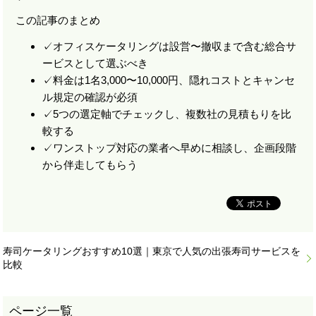
この記事のまとめ
✓
オフィスケータリングは設営〜撤収まで含む総合サ
ービスとして選ぶべき
✓
料金は1名3,000〜10,000円、隠れコストとキャンセ
ル規定の確認が必須
✓
5つの選定軸でチェックし、複数社の見積もりを比
較する
✓
ワンストップ対応の業者へ早めに相談し、企画段階
から伴走してもらう
寿司ケータリングおすすめ10選｜東京で人気の出張寿司サービスを
比較